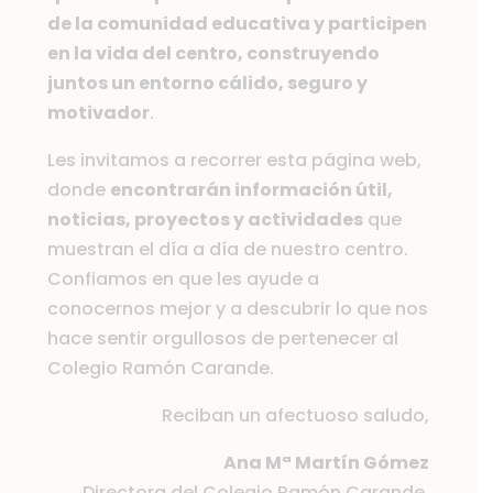
de la comunidad educativa y participen
en la vida del centro, construyendo
juntos un entorno cálido, seguro y
motivador
.
Les invitamos a recorrer esta página web,
donde
encontrarán información útil,
noticias, proyectos y actividades
que
muestran el día a día de nuestro centro.
Confiamos en que les ayude a
conocernos mejor y a descubrir lo que nos
hace sentir orgullosos de pertenecer al
Colegio Ramón Carande.
Reciban un afectuoso saludo,
Ana Mª Martín Gómez
Directora del Colegio Ramón Carande,