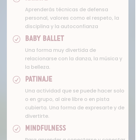
Aprenderás técnicas de defensa
personal, valores como el respeto, la
disciplina y la autoconfianza
R
BABY BALLET
Una forma muy divertida de
relacionarse con la danza, la música y
la belleza.
R
PATINAJE
Una actividad que se puede hacer solo
o en grupo, al aire libre o en pista
cubierta. Una forma de expresarte y de
divertirte.
R
MINDFULNESS
Para aprender a conectarse y conectar