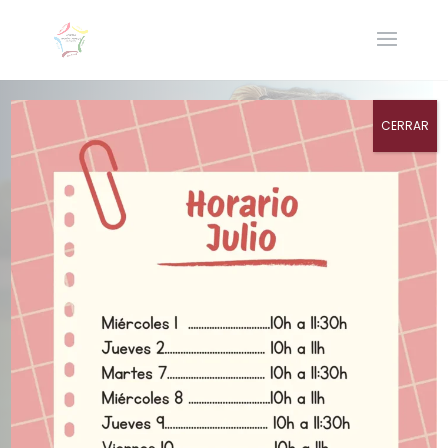
CERRAR
Colegio
Ramón
Carande