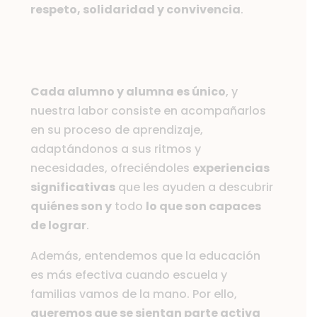
respeto, solidaridad y convivencia
.
Cada alumno y alumna es único
, y
nuestra labor consiste en acompañarlos
en su proceso de aprendizaje,
adaptándonos a sus ritmos y
necesidades, ofreciéndoles
experiencias
significativas
que les ayuden a descubrir
quiénes son y
todo
lo que son capaces
de lograr
.
Además, entendemos que la educación
es más efectiva cuando escuela y
familias vamos de la mano. Por ello,
queremos que se sientan parte activa