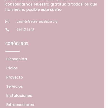
consolidarnos. Nuestra gratitud a todos los que
han hecho posible este sueño.
carande@aces-andalucia.org

954 12 15 42

Conócenos
Bienvenida
Ciclos
Proyecto
Servicios
Instalaciones
Extraescolares