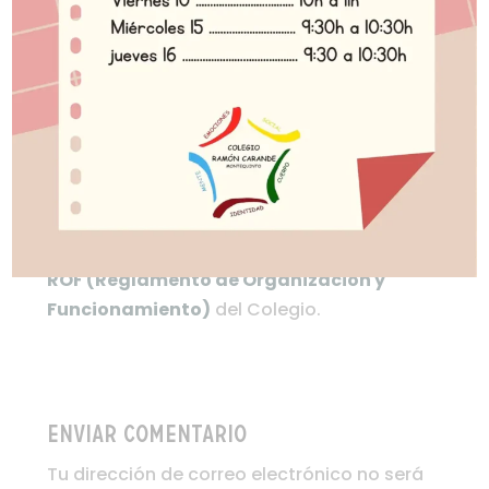
Aquí puedes
consultar y descargarte el
ROF (Reglamento de Organización y
Funcionamiento)
del Colegio.
Enviar comentario
Tu dirección de correo electrónico no será