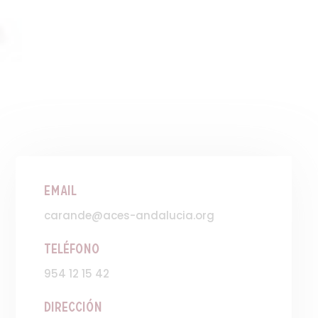
Email
carande@aces-andalucia.org
Teléfono
954 12 15 42
Dirección